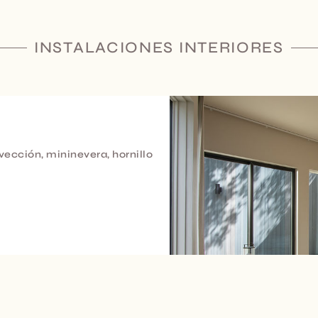
INSTALACIONES INTERIORES
cción, mininevera, hornillo