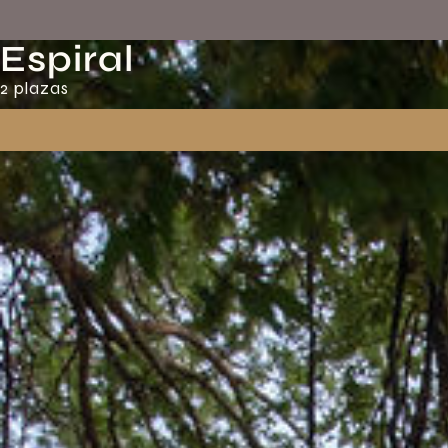
Espiral
2 plazas