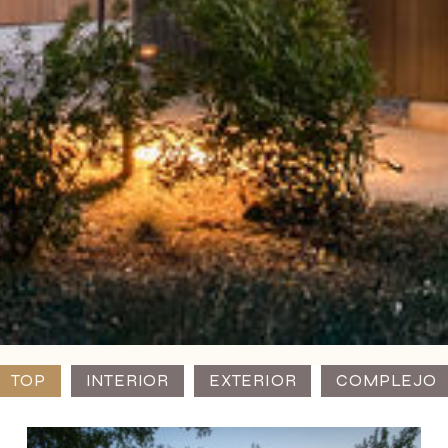
TOP
INTERIOR
EXTERIOR
COMPLEJO