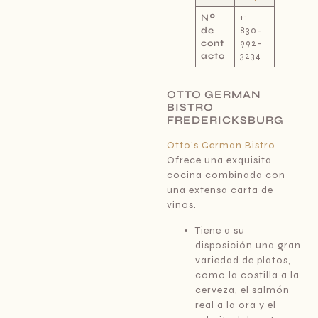
Nº
+1
de
830-
cont
992-
acto
3234
OTTO GERMAN
BISTRO
FREDERICKSBURG
Otto's German Bistro
Ofrece una exquisita
cocina combinada con
una extensa carta de
vinos.
Tiene a su
disposición una gran
variedad de platos,
como la costilla a la
cerveza, el salmón
real a la ora y el