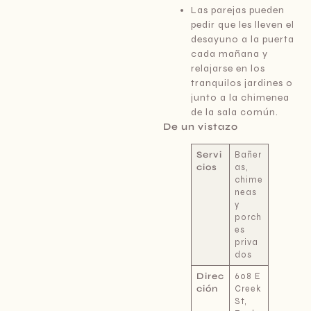
Las parejas pueden
pedir que les lleven el
desayuno a la puerta
cada mañana y
relajarse en los
tranquilos jardines o
junto a la chimenea
de la sala común.
De un vistazo
Servi
Bañer
cios
as,
chime
neas
y
porch
es
priva
dos
Direc
608 E
ción
Creek
St,