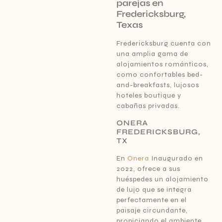
parejas en
Fredericksburg,
Texas
Fredericksburg cuenta con
una amplia gama de
alojamientos románticos,
como confortables bed-
and-breakfasts, lujosos
hoteles boutique y
cabañas privadas.
ONERA
FREDERICKSBURG,
TX
En
Onera
Inaugurado en
2022, ofrece a sus
huéspedes un alojamiento
de lujo que se integra
perfectamente en el
paisaje circundante,
propiciando el ambiente