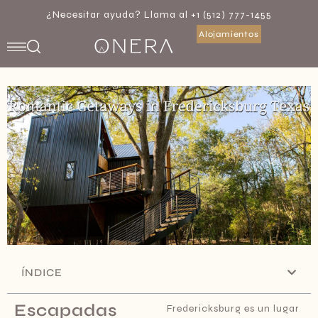
¿Necesitar ayuda? Llama al +1 (512) 777-1455
Alojamientos
ÍNDICE
Escapadas
Fredericksburg es un lugar