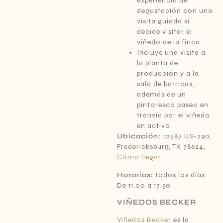
experiencia de
degustación con una
visita guiada si
decide visitar el
viñedo de la finca.
Incluye una visita a
la planta de
producción y a la
sala de barricas,
además de un
pintoresco paseo en
tranvía por el viñedo
en activo.
Ubicación:
10587 US-290,
Fredericksburg, TX 78624,
Cómo llegar
Horarios:
Todos los días
De 11.00 a 17.30
VIÑEDOS BECKER
Viñedos Becker
es la