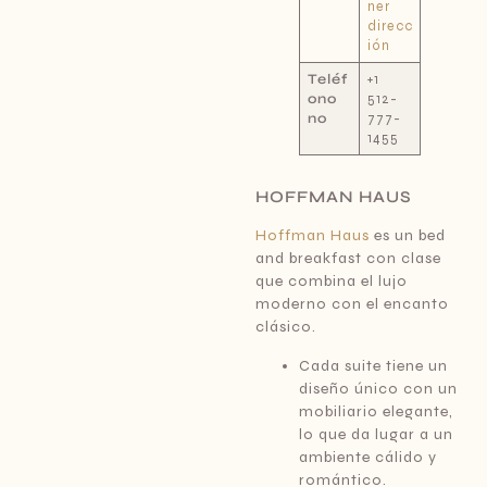
ner
direcc
ión
Teléf
+1
ono
512-
no
777-
1455
HOFFMAN HAUS
Hoffman Haus
es un bed
and breakfast con clase
que combina el lujo
moderno con el encanto
clásico.
Cada suite tiene un
diseño único con un
mobiliario elegante,
lo que da lugar a un
ambiente cálido y
romántico.