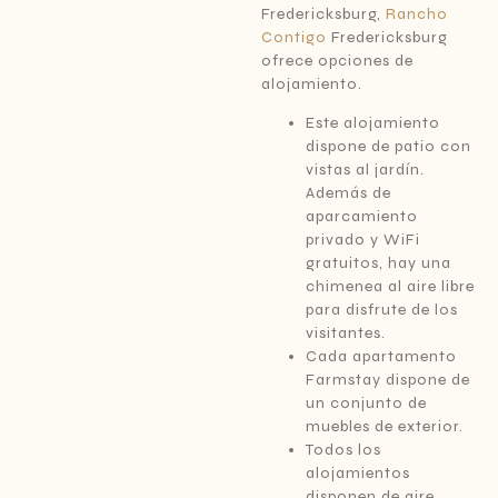
Fredericksburg,
Rancho
Contigo
Fredericksburg
ofrece opciones de
alojamiento.
Este alojamiento
dispone de patio con
vistas al jardín.
Además de
aparcamiento
privado y WiFi
gratuitos, hay una
chimenea al aire libre
para disfrute de los
visitantes.
Cada apartamento
Farmstay dispone de
un conjunto de
muebles de exterior.
Todos los
alojamientos
disponen de aire