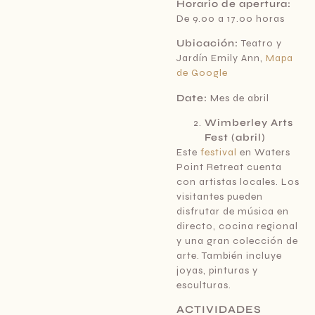
Horario de apertura:
De 9.00 a 17.00 horas
Ubicación:
Teatro y
Jardín Emily Ann,
Mapa
de Google
Date:
Mes de abril
Wimberley Arts
Fest (abril)
Este
festival
en Waters
Point Retreat cuenta
con artistas locales. Los
visitantes pueden
disfrutar de música en
directo, cocina regional
y una gran colección de
arte. También incluye
joyas, pinturas y
esculturas.
ACTIVIDADES