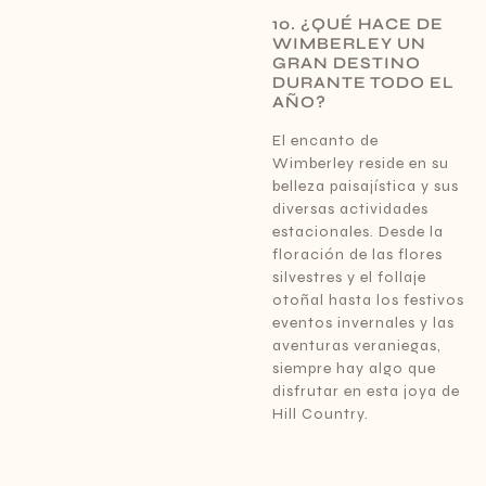
10. ¿QUÉ HACE DE
WIMBERLEY UN
GRAN DESTINO
DURANTE TODO EL
AÑO?
El encanto de
Wimberley reside en su
belleza paisajística y sus
diversas actividades
estacionales. Desde la
floración de las flores
silvestres y el follaje
otoñal hasta los festivos
eventos invernales y las
aventuras veraniegas,
siempre hay algo que
disfrutar en esta joya de
Hill Country.