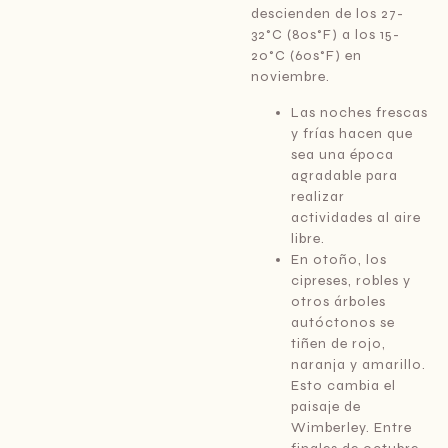
descienden de los 27-
32°C (80s°F) a los 15-
20°C (60s°F) en
noviembre.
Las noches frescas
y frías hacen que
sea una época
agradable para
realizar
actividades al aire
libre.
En otoño, los
cipreses, robles y
otros árboles
autóctonos se
tiñen de rojo,
naranja y amarillo.
Esto cambia el
paisaje de
Wimberley. Entre