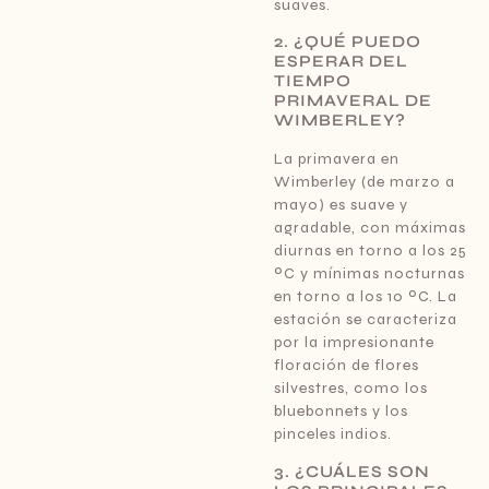
suaves.
2. ¿QUÉ PUEDO
ESPERAR DEL
TIEMPO
PRIMAVERAL DE
WIMBERLEY?
La primavera en
Wimberley (de marzo a
mayo) es suave y
agradable, con máximas
diurnas en torno a los 25
ºC y mínimas nocturnas
en torno a los 10 ºC. La
estación se caracteriza
por la impresionante
floración de flores
silvestres, como los
bluebonnets y los
pinceles indios.
3. ¿CUÁLES SON