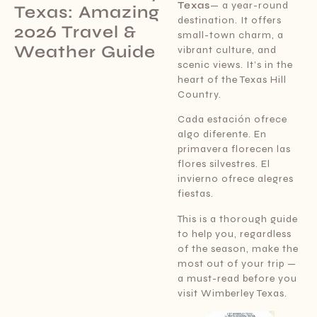
Texas
— a year-round
Texas: Amazing
destination. It offers
2026 Travel &
small-town charm, a
Weather Guide
vibrant culture, and
scenic views. It’s in the
heart of the Texas Hill
Country.
Cada estación ofrece
algo diferente. En
primavera florecen las
flores silvestres. El
invierno ofrece alegres
fiestas.
This is a thorough guide
to help you, regardless
of the season, make the
most out of your trip —
a must-read before you
visit Wimberley Texas.