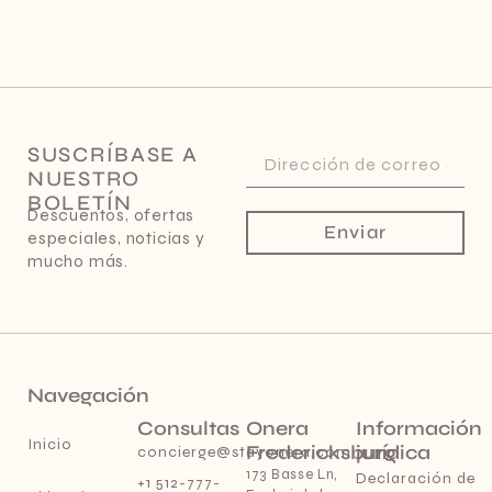
SUSCRÍBASE A
NUESTRO
BOLETÍN
Descuentos, ofertas
Enviar
especiales, noticias y
mucho más.
Navegación
Consultas
Onera
Información
Inicio
Fredericksburg
jurídica
concierge@stayonera.com
173 Basse Ln,
Declaración de
+1 512-777-