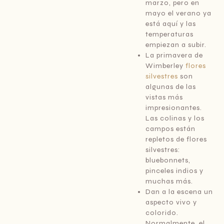
marzo, pero en
mayo el verano ya
está aquí y las
temperaturas
empiezan a subir.
La primavera de
Wimberley
flores
silvestres
son
algunas de las
vistas más
impresionantes.
Las colinas y los
campos están
repletos de flores
silvestres:
bluebonnets,
pinceles indios y
muchas más.
Dan a la escena un
aspecto vivo y
colorido.
Normalmente, el