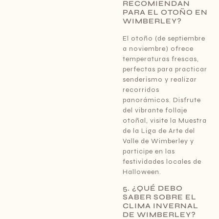
RECOMIENDAN
PARA EL OTOÑO EN
WIMBERLEY?
El otoño (de septiembre
a noviembre) ofrece
temperaturas frescas,
perfectas para practicar
senderismo y realizar
recorridos
panorámicos. Disfrute
del vibrante follaje
otoñal, visite la Muestra
de la Liga de Arte del
Valle de Wimberley y
participe en las
festividades locales de
Halloween.
5. ¿QUÉ DEBO
SABER SOBRE EL
CLIMA INVERNAL
DE WIMBERLEY?