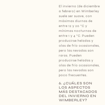
El invierno (de diciembre
a febrero) en Wimberley
suele ser suave, con
máximas diurnas de
entre 12 y 20 °C y
mínimas nocturnas de
entre 1 y 4 °C. Pueden
producirse heladas y
olas de frío ocasionales,
pero las nevadas son
raras. Pueden
producirse heladas y
olas de frío ocasionales,
pero las nevadas son
poco frecuentes.
6. ¿CUÁLES SON
LOS ASPECTOS
MÁS DESTACADOS
DEL INVIERNO EN
WIMBERLEY?