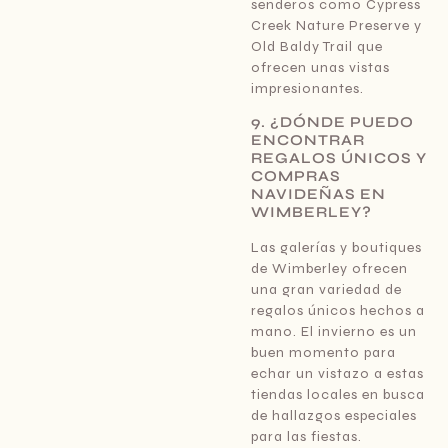
senderos como Cypress
Creek Nature Preserve y
Old Baldy Trail que
ofrecen unas vistas
impresionantes.
9. ¿DÓNDE PUEDO
ENCONTRAR
REGALOS ÚNICOS Y
COMPRAS
NAVIDEÑAS EN
WIMBERLEY?
Las galerías y boutiques
de Wimberley ofrecen
una gran variedad de
regalos únicos hechos a
mano. El invierno es un
buen momento para
echar un vistazo a estas
tiendas locales en busca
de hallazgos especiales
para las fiestas.