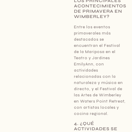
LOS PRINCIPALES
ACONTECIMIENTOS
DE PRIMAVERA EN
WIMBERLEY?
Entre los eventos
primaverales más
destacados se
encuentran el Festival
de la Mariposa en el
Teatro y Jardines
EmilyAnn, con
actividades
relacionadas con la
naturaleza y música en
directo, y el Festival de
las Artes de Wimberley
en Waters Point Retreat,
con artistas locales y
cocina regional.
4. ¿QUÉ
ACTIVIDADES SE