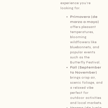
experience you’re
looking for.
Primavera (de
marzo a mayo)
offers pleasant
temperatures,
blooming
wildflowers like
bluebonnets, and
popular events
such as the
Butterfly Festival.
Fall (September
to November)
brings crisp air,
scenic foliage, and
a relaxed vibe
perfect for
outdoor activities
and local markets.
Verano (de junio