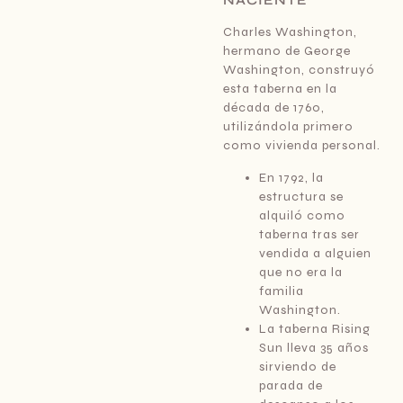
NACIENTE
Charles Washington,
hermano de George
Washington, construyó
esta taberna en la
década de 1760,
utilizándola primero
como vivienda personal.
En 1792, la
estructura se
alquiló como
taberna tras ser
vendida a alguien
que no era la
familia
Washington.
La taberna Rising
Sun lleva 35 años
sirviendo de
parada de