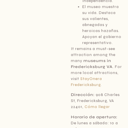
Independencia.
El museo muestra
su vida. Destaca
sus valientes,
abnegadas y
heroicas hazañas.
Apoyan el gobierno
representativo.
It remains a must-see
attraction among the
many
museums in
Fredericksburg VA
. For
more local attractions,
visit
StayOnera
Fredericksburg
.
Dirección:
908 Charles
St, Fredericksburg, VA
22401,
Cómo llegar
Horario de apertura:
De lunes a sábado: 10 a