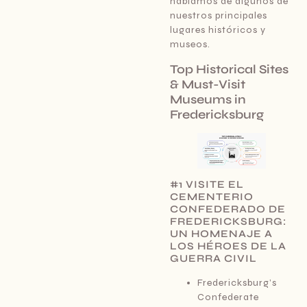
hablamos de algunos de
nuestros principales
lugares históricos y
museos.
Top Historical Sites
& Must-Visit
Museums in
Fredericksburg
#1 VISITE EL
CEMENTERIO
CONFEDERADO DE
FREDERICKSBURG:
UN HOMENAJE A
LOS HÉROES DE LA
GUERRA CIVIL
Fredericksburg’s
Confederate