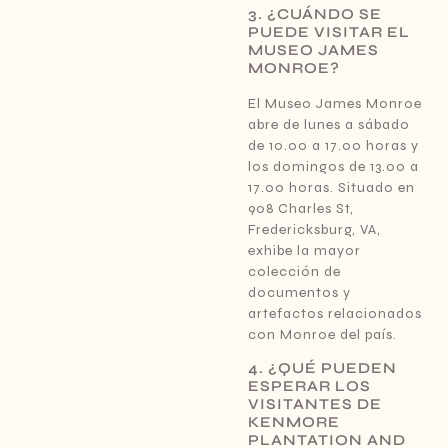
3. ¿CUÁNDO SE
PUEDE VISITAR EL
MUSEO JAMES
MONROE?
El Museo James Monroe
abre de lunes a sábado
de 10.00 a 17.00 horas y
los domingos de 13.00 a
17.00 horas. Situado en
908 Charles St,
Fredericksburg, VA,
exhibe la mayor
colección de
documentos y
artefactos relacionados
con Monroe del país.
4. ¿QUÉ PUEDEN
ESPERAR LOS
VISITANTES DE
KENMORE
PLANTATION AND