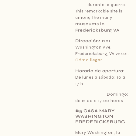
durante la guerra.
This remarkable site is
among the many
museums in
Fredericksburg VA
.
Dirección:
1201
Washington Ave,
Fredericksburg, VA 22401.
Cómo llegar
Horario de apertura:
De lunes a sábado: 10 a
17 h
Domingo:
de 12.00 a 17.00 horas
#5 CASA MARY
WASHINGTON
FREDERICKSBURG
Mary Washington, la