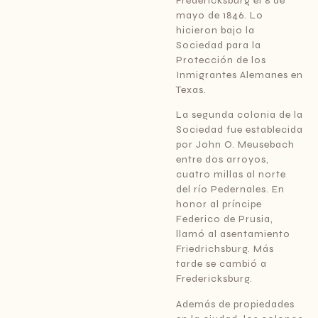
Fredericksburg el 8 de
mayo de 1846. Lo
hicieron bajo la
Sociedad para la
Protección de los
Inmigrantes Alemanes en
Texas.
La segunda colonia de la
Sociedad fue establecida
por John O. Meusebach
entre dos arroyos,
cuatro millas al norte
del río Pedernales. En
honor al príncipe
Federico de Prusia,
llamó al asentamiento
Friedrichsburg. Más
tarde se cambió a
Fredericksburg.
Además de propiedades