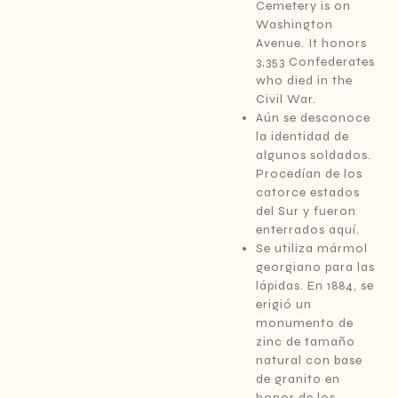
Cemetery is on
Washington
Avenue. It honors
3,353 Confederates
who died in the
Civil War.
Aún se desconoce
la identidad de
algunos soldados.
Procedían de los
catorce estados
del Sur y fueron
enterrados aquí.
Se utiliza mármol
georgiano para las
lápidas. En 1884, se
erigió un
monumento de
zinc de tamaño
natural con base
de granito en
honor de los