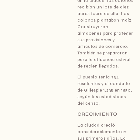
en la ciudad, los colonos
recibían un lote de diez
acres fuera de ella. Los
colonos plantaban maíz.
Construyeron
almacenes para proteger
sus provisiones y
artículos de comercio.
También se prepararon
para la afluencia estival
de recién llegados.
El pueblo tenía 754
residentes y el condado
de Gillespie 1.235 en 1850,
según las estadísticas
del censo.
CRECIMIENTO
La ciudad creció
considerablemente en
sus primeros años. La