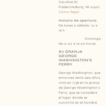
Caroline St,
Fredericksburg, VA 22401,
Cómo llegar
Horario de apertura:
De lunes a sábado: 10 a
16 h
Domingo:
de 12.00 a 16.00 horas
#7 GRANJA
GEORGE
WASHINGTON'S
FERRY
George Washington, que
entonces tenía seis años,
vivía en 1738 en la granja
de George Washington's
Ferry, que se considera
el lugar donde se
convirtió en el hombre