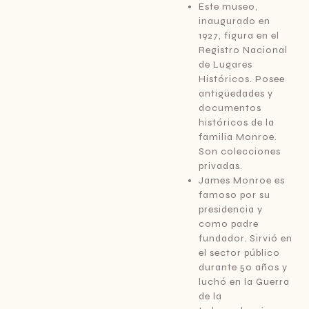
Este museo,
inaugurado en
1927, figura en el
Registro Nacional
de Lugares
Históricos. Posee
antigüedades y
documentos
históricos de la
familia Monroe.
Son colecciones
privadas.
James Monroe es
famoso por su
presidencia y
como padre
fundador. Sirvió en
el sector público
durante 50 años y
luchó en la Guerra
de la