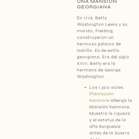
UNA MANSIÓN
GEORGIANA
En 1776, Betty
Washington Lewis y su
marido, Fielding,
construyeron un
hermoso palacio de
ladrillo. Es de estilo
georgiano. Era del siglo
XVIII. Betty era la
hermana de George
Washington.
Los 1.300 acres
Plantación
Kenmore
alberga la
Mansión Kenmore.
Muestra la riqueza
y el estatus de la
alta burguesía
antes de la Guerra