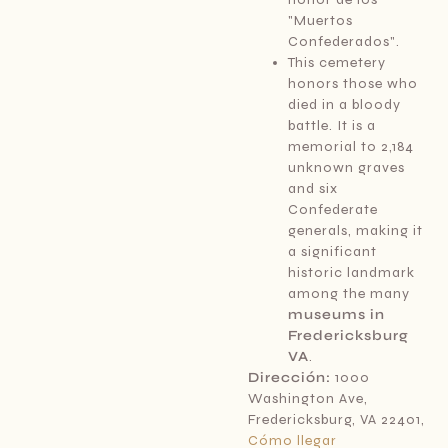
"Muertos
Confederados".
This cemetery
honors those who
died in a bloody
battle. It is a
memorial to 2,184
unknown graves
and six
Confederate
generals, making it
a significant
historic landmark
among the many
museums in
Fredericksburg
VA
.
Dirección:
1000
Washington Ave,
Fredericksburg, VA 22401,
Cómo llegar