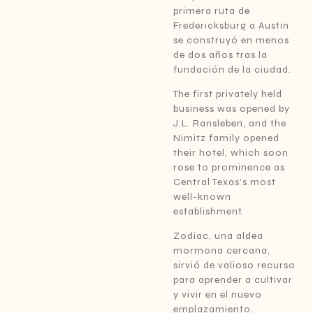
primera ruta de
Fredericksburg a Austin
se construyó en menos
de dos años tras la
fundación de la ciudad.
The first privately held
business was opened by
J.L. Ransleben, and the
Nimitz family opened
their hotel, which soon
rose to prominence as
Central Texas’s most
well-known
establishment.
Zodiac, una aldea
mormona cercana,
sirvió de valioso recurso
para aprender a cultivar
y vivir en el nuevo
emplazamiento.