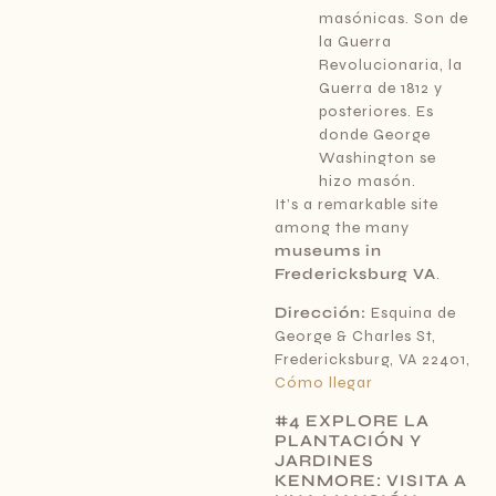
masónicas. Son de
la Guerra
Revolucionaria, la
Guerra de 1812 y
posteriores. Es
donde George
Washington se
hizo masón.
It’s a remarkable site
among the many
museums in
Fredericksburg VA
.
Dirección:
Esquina de
George & Charles St,
Fredericksburg, VA 22401,
Cómo llegar
#4 EXPLORE LA
PLANTACIÓN Y
JARDINES
KENMORE: VISITA A