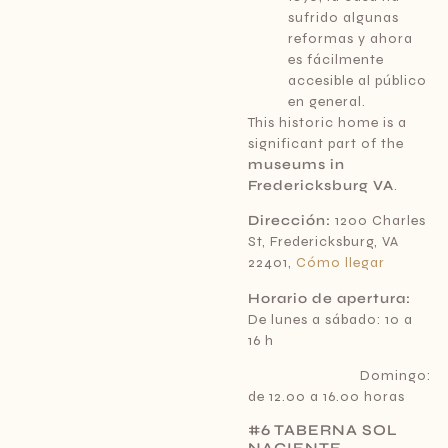
sufrido algunas
reformas y ahora
es fácilmente
accesible al público
en general.
This historic home is a
significant part of the
museums in
Fredericksburg VA
.
Dirección:
1200 Charles
St, Fredericksburg, VA
22401,
Cómo llegar
Horario de apertura:
De lunes a sábado: 10 a
16 h
Domingo:
de 12.00 a 16.00 horas
#6 TABERNA SOL