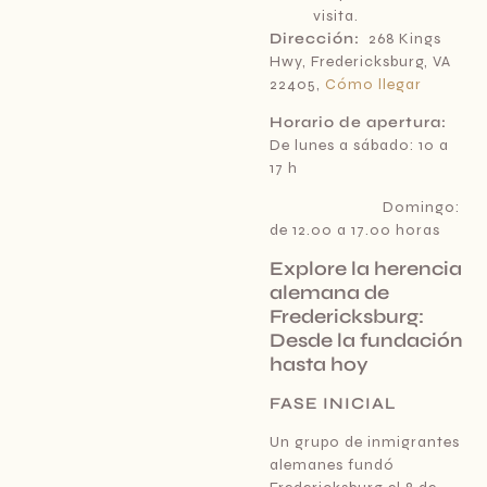
visita.
Dirección:
268 Kings
Hwy, Fredericksburg, VA
22405,
Cómo llegar
Horario de apertura:
De lunes a sábado: 10 a
17 h
Domingo:
de 12.00 a 17.00 horas
Explore la herencia
alemana de
Fredericksburg:
Desde la fundación
hasta hoy
FASE INICIAL
Un grupo de inmigrantes
alemanes fundó