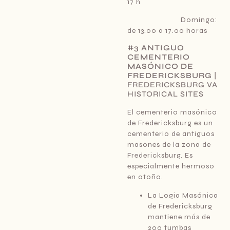
17 h
Domingo:
de 13.00 a 17.00 horas
#3 ANTIGUO
CEMENTERIO
MASÓNICO DE
FREDERICKSBURG
|
FREDERICKSBURG VA
HISTORICAL SITES
El cementerio masónico
de Fredericksburg es un
cementerio de antiguos
masones de la zona de
Fredericksburg. Es
especialmente hermoso
en otoño.
La Logia Masónica
de Fredericksburg
mantiene más de
200 tumbas