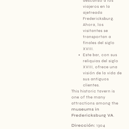
descanso a los
viajeros en la
ajetreada
Fredericksburg.
Ahora, los
visitantes se
transportan a
finales del siglo
XVIII.
Este bar, con sus
reliquias del siglo
XVIII, ofrece una
visión de la vida de
sus antiguos
clientes.
This historic tavern is
one of the many
attractions among the
museums in
Fredericksburg VA
.
Dirección:
1304