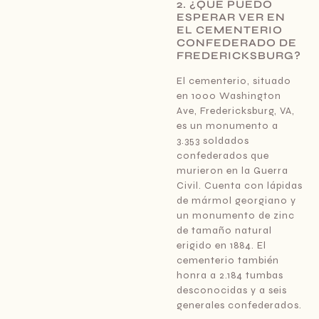
2. ¿QUÉ PUEDO
ESPERAR VER EN
EL CEMENTERIO
CONFEDERADO DE
FREDERICKSBURG?
El cementerio, situado
en 1000 Washington
Ave, Fredericksburg, VA,
es un monumento a
3.353 soldados
confederados que
murieron en la Guerra
Civil. Cuenta con lápidas
de mármol georgiano y
un monumento de zinc
de tamaño natural
erigido en 1884. El
cementerio también
honra a 2.184 tumbas
desconocidas y a seis
generales confederados.