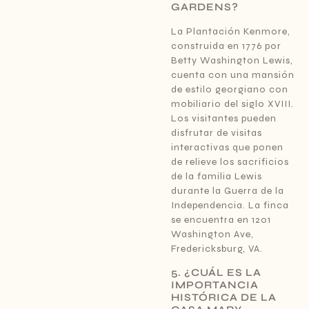
GARDENS?
La Plantación Kenmore,
construida en 1776 por
Betty Washington Lewis,
cuenta con una mansión
de estilo georgiano con
mobiliario del siglo XVIII.
Los visitantes pueden
disfrutar de visitas
interactivas que ponen
de relieve los sacrificios
de la familia Lewis
durante la Guerra de la
Independencia. La finca
se encuentra en 1201
Washington Ave,
Fredericksburg, VA.
5. ¿CUÁL ES LA
IMPORTANCIA
HISTÓRICA DE LA